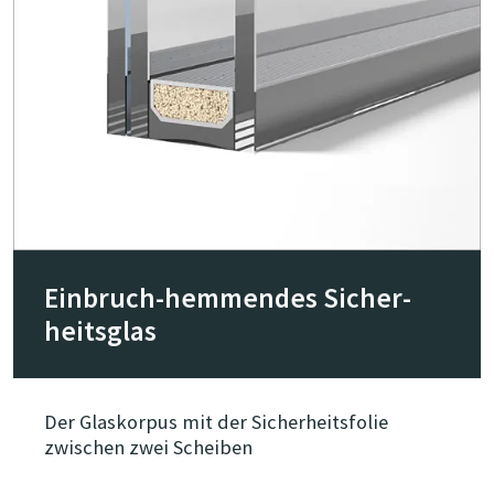
Ein­bruch-hemmen­des Sicher­
heits­glas
Der Glaskorpus mit der Sicherheitsfolie
zwischen zwei Scheiben