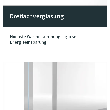
Drei­fach­ver­glasung
Höchste Wärmedämmung – große
Energieeinsparung