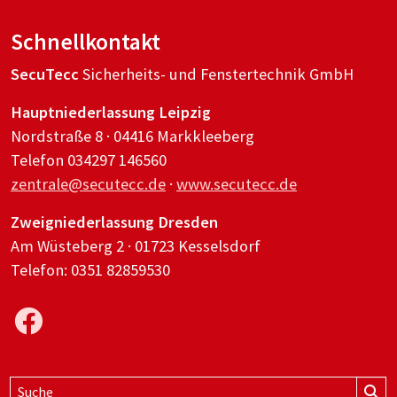
Schnellkontakt
SecuTecc
Sicherheits- und Fenstertechnik GmbH
Hauptniederlassung Leipzig
Nordstraße 8 · 04416 Markkleeberg
Telefon 034297 146560
zentrale@secutecc.de
·
www.secutecc.de
Zweigniederlassung Dresden
Am Wüsteberg 2 · 01723 Kesselsdorf
Telefon: 0351 82859530
Suchbegriff eingeben