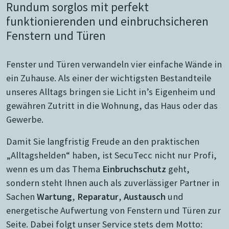
Rundum sorglos mit perfekt
funktionierenden und einbruchsicheren
Fenstern und Türen
Fenster und Türen verwandeln vier einfache Wände in
ein Zuhause. Als einer der wichtigsten Bestandteile
unseres Alltags bringen sie Licht in’s Eigenheim und
gewähren Zutritt in die Wohnung, das Haus oder das
Gewerbe.
Damit Sie langfristig Freude an den praktischen
„Alltagshelden“ haben, ist SecuTecc nicht nur Profi,
wenn es um das Thema
Einbruchschutz
geht,
sondern steht Ihnen auch als zuverlässiger Partner in
Sachen
Wartung
,
Reparatur
,
Austausch
und
energetische Aufwertung von Fenstern und Türen zur
Seite. Dabei folgt unser Service stets dem Motto: