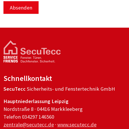
Absenden
Schnellkontakt
SecuTecc
Sicherheits- und Fenstertechnik GmbH
Hauptniederlassung Leipzig
Nordstraße 8 · 04416 Markkleeberg
Telefon 034297 146560
zentrale@secutecc.de
·
www.secutecc.de