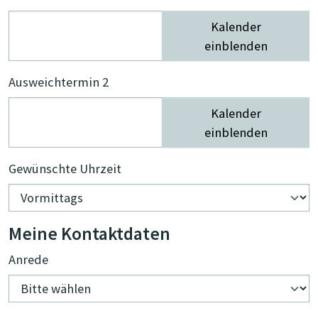
Kalender
einblenden
Ausweichtermin 2
Kalender
einblenden
Gewünschte Uhrzeit
Meine Kontaktdaten
Anrede